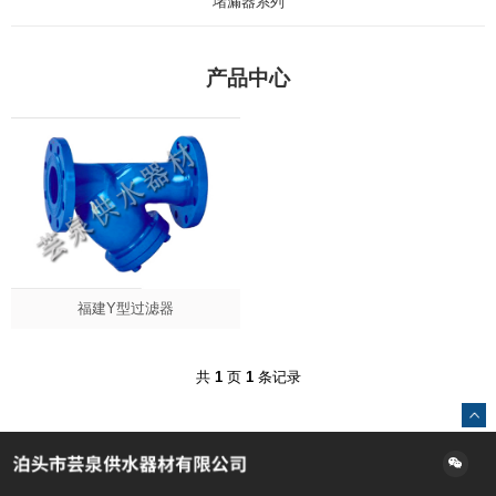
堵漏器系列
产品中心
福建Y型过滤器
共
1
页
1
条记录