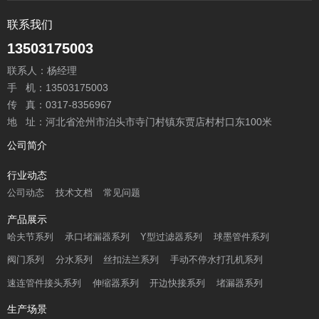
联系我们
13503175003
联系人：杨经理
手 机：13503175003
传 真：0317-8356967
地 址：河北省沧州市泊头市寺门村镇东贾店村村口东100米
公司简介
行业动态
公司动态
技术文档
常见问题
产品展示
哈夫节系列
承口堵漏器系列
Y型过滤器系列
球墨管件系列
阀门系列
分水系列
丝扣法兰系列
手动不停水打孔机系列
速连管件接头系列
伸缩器系列
开边快接系列
堵漏器系列
生产场景