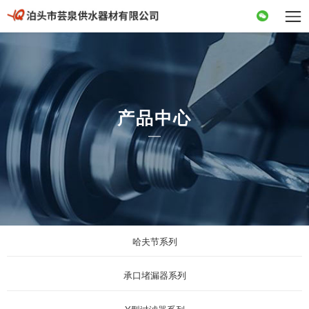
产品中心
哈夫节系列
承口堵漏器系列