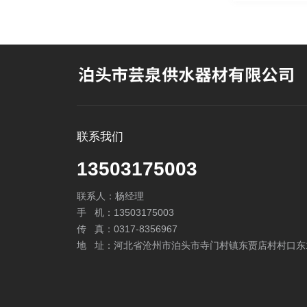
联系我们
13503175003
联系人：杨经理
手 机：13503175003
传 真：0317-8356967
地 址：河北省沧州市泊头市寺门村镇东贾店村村口东1