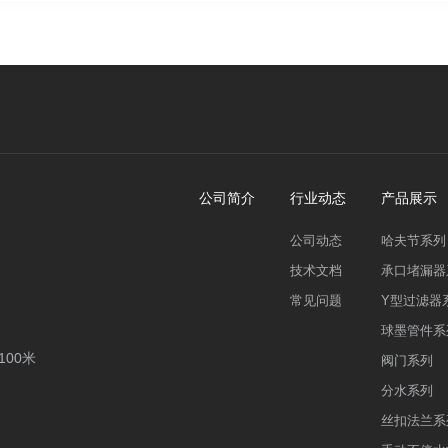
公司简介
行业动态
产品展示
公司动态
哈夫节系列
技术文档
承口堵漏器
常见问题
Y型过滤器
球墨管件系
00米
阀门系列
分水系列
丝扣法兰系